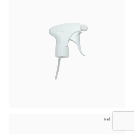
Ref. 9162
0