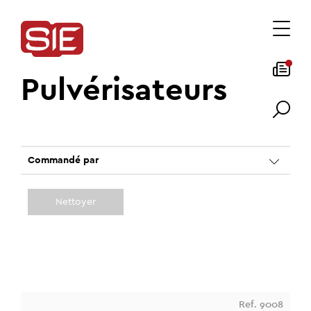
Pulvérisateurs
Commandé par
Nettoyer
Ref. 9008