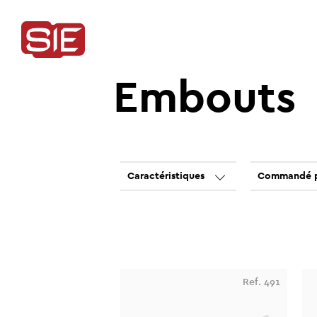
Embouts
Caractéristiques
Commandé 
Ref. 491