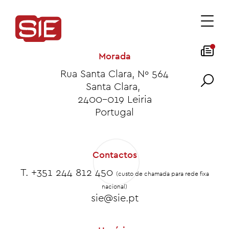
Morada
Rua Santa Clara, Nº 564
Santa Clara,
2400-019 Leiria
Portugal
Contactos
T. +351
244 812 450
(custo de chamada para rede fixa
nacional)
sie@sie.pt