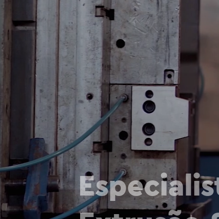
Especialis
Extrusão-