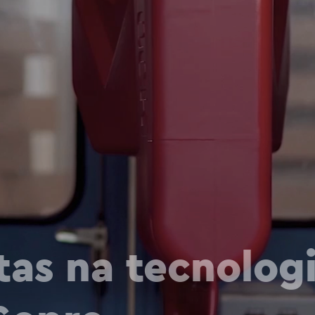
tas na tecnolog
Sopro