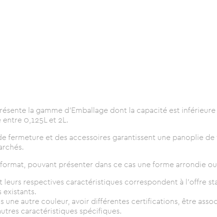
eprésente la gamme d'Emballage dont la capacité est inférieure
 entre 0,125L et 2L.
 de fermeture et des accessoires garantissent une panoplie d
archés.
 format, pouvant présenter dans ce cas une forme arrondie ou 
t leurs respectives caractéristiques correspondent à l'offre 
 existants.
 une autre couleur, avoir différentes certifications, être asso
utres caractéristiques spécifiques.