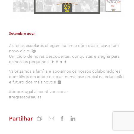
Setembro 2025
As férias escolares chegam ao fim e com elas inicia-se um
novo ciclo! 😎
Um ciclo de novas descobertas, conquistas e alegria para
os nossos pequenos! 👩‍👩‍👧‍👧
Valorizamos a família e apoiamos os nossos colaboradores
com filhos em idade escolar, numa fase crucial na educação
e futuro dos mais novos! 🏫
#sieportugal #incentivoescolar
#regressoàsaulas
Partilhar
0