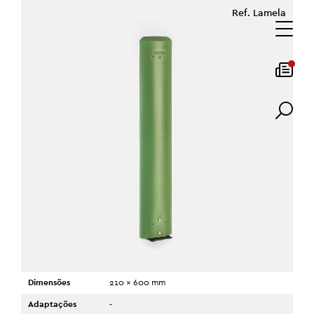
Ref. Lamela
Dimensões
210 x 600 mm
Adaptações
-