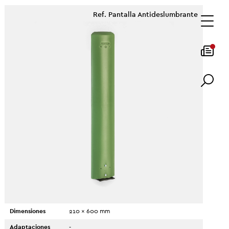
Ref. Pantalla Antideslumbrante
Dimensiones
210 x 600 mm
Adaptaciones
-