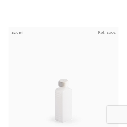
125 ml
Ref. 1001
0