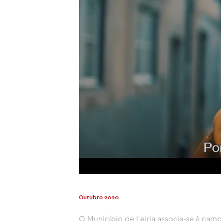
Outubro 2020
O Município de Leiria associa-se à camp