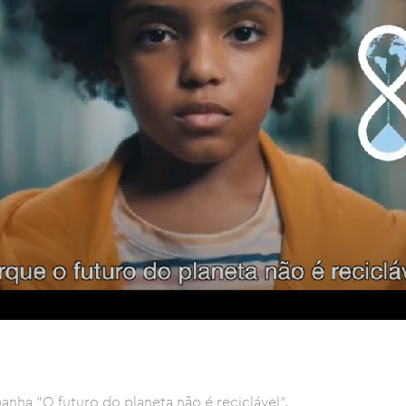
anha "O futuro do planeta não é reciclável".