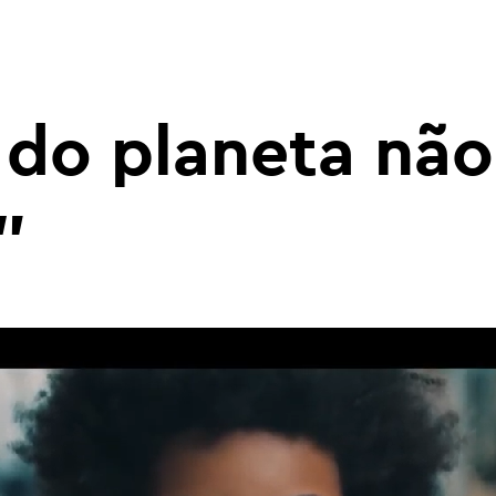
 do planeta não
"