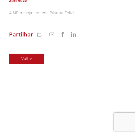
Abril 2022
A SIE deseja-lhe uma Páscoa Feliz!
Partilhar
Voltar
0