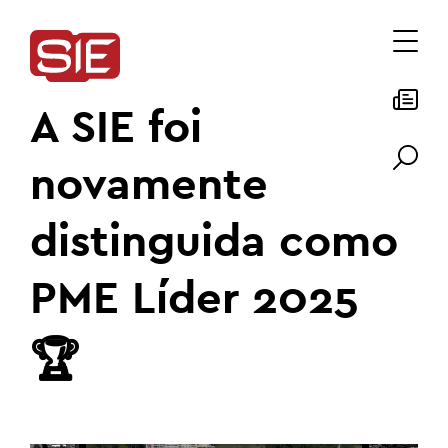
A SIE foi
novamente
distinguida como
PME Líder 2025
🏆