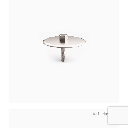
Ref. Plastico
0