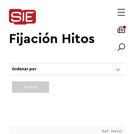
Fijación Hitos
Ordenar por
Aclarar
Ref. Metal